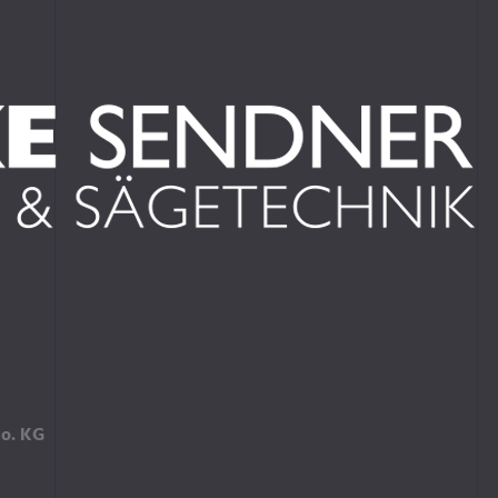
o. KG